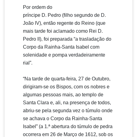
Por ordem do
príncipe D. Pedro (filho segundo de D.
João IV), então regente do Reino (que
mais tarde foi aclamado como Rei D.
Pedro II), foi preparada “a trasladação do
Corpo da Rainha-Santa Isabel com
solenidade e pompa verdadeiramente
rial”.
“Na tarde de quarta-feira, 27 de Outubro,
dirigiram-se os Bispos, com os nobres e
algumas pessoas mais, ao templo de
Santa Clara e, ali, na presença de todos,
abriu-se pela segunda vez o túmulo onde
se achava o Corpo da Rainha-Santa
Isabel” (a 1.ª abertura do túmulo de pedra
ocorrera em 26 de Março de 1612, sob os