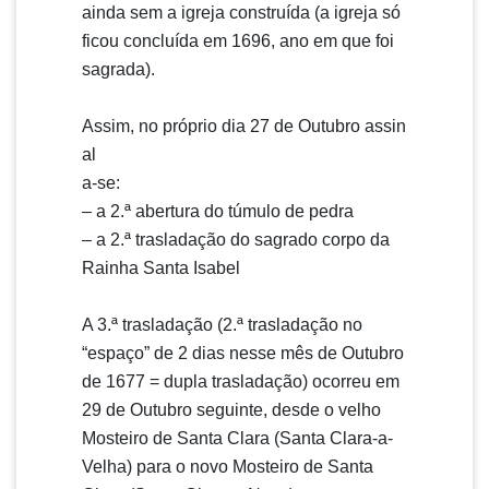
ainda sem a igreja construída (a igreja só
ficou concluída em 1696, ano em que foi
sagrada).
Assim, no próprio dia 27 de Outubro assin
al
a-se:
– a 2.ª abertura do túmulo de pedra
– a 2.ª trasladação do sagrado corpo da
Rainha Santa Isabel
A 3.ª trasladação (2.ª trasladação no
“espaço” de 2 dias nesse mês de Outubro
de 1677 = dupla trasladação) ocorreu em
29 de Outubro seguinte, desde o velho
Mosteiro de Santa Clara (Santa Clara-a-
Velha) para o novo Mosteiro de Santa