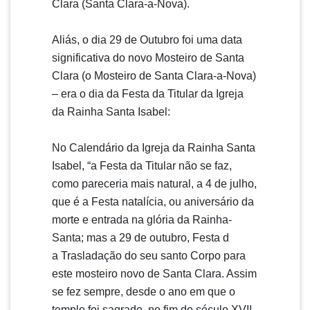
Clara (Santa Clara-a-Nova).
Aliás, o dia 29 de Outubro foi uma data
significativa do novo Mosteiro de Santa
Clara (o Mosteiro de Santa Clara-a-Nova)
– era o dia da Festa da Titular da Igreja
da Rainha Santa Isabel:
No Calendário da Igreja da Rainha Santa
Isabel, “a Festa da Titular não se faz,
como pareceria mais natural, a 4 de julho,
que é a Festa natalícia, ou aniversário da
morte e entrada na glória da Rainha-
Santa; mas a 29 de outubro, Festa d
a Trasladação do seu santo Corpo para
este mosteiro novo de Santa Clara. Assim
se fez sempre, desde o ano em que o
templo foi sagrado, no fim do século XVII,