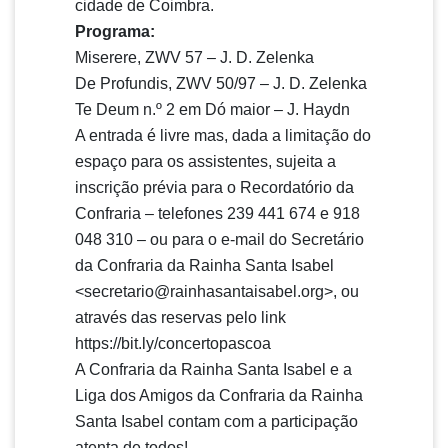
cidade de Coimbra.
Programa:
Miserere, ZWV 57 – J. D. Zelenka
De Profundis, ZWV 50/97 – J. D. Zelenka
Te Deum n.º 2 em Dó maior – J. Haydn
A entrada é livre mas, dada a limitação do
espaço para os assistentes, sujeita a
inscrição prévia para o Recordatório da
Confraria – telefones 239 441 674 e 918
048 310 – ou para o e-mail do Secretário
da Confraria da Rainha Santa Isabel
<secretario@rainhasantaisabel.org>, ou
através das reservas pelo link
https://bit.ly/concertopascoa
A Confraria da Rainha Santa Isabel e a
Liga dos Amigos da Confraria da Rainha
Santa Isabel contam com a participação
atenta de todos!