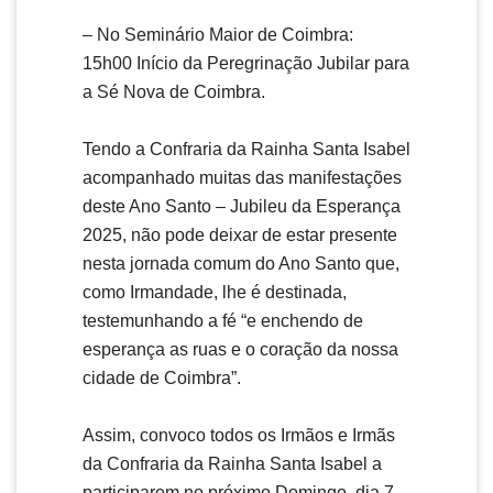
– No Semin
ário Maior de Coimbra:
15h00 Início da Peregrinação Jubilar para
a Sé Nova de Coimbra.
Tendo a Confraria da Rainha Santa Isabel
acompanhado muitas das manifestações
deste Ano Santo
– Jubileu da Esperan
ça
2025, não pode deixar de estar presente
nesta jornada comum do Ano Santo que,
como Irmandade, lhe é destinada,
testemunhando a fé “e enchendo de
esperança as ruas e o coração da nossa
cidade de Coimbra”.
Assim, convoco todos os Irmãos e Irmãs
da Confraria da Rainha Santa Isabel a
participarem no próximo Domingo, dia 7