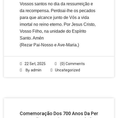
Vossos santos no dia da ressurreição e
da recompensa. Perdoai-lhe os pecados
para que alcance junto de Vós a vida
imortal no reino eterno. Por Jesus Cristo,
Vosso Filho, na unidade do Espírito
Santo. Amén
(Rezar Pai-Nosso e Ave-Maria.)
22 Set, 2025
(0) Comments
By
admin
Uncategorized
Comemoração Dos 700 Anos Da Per