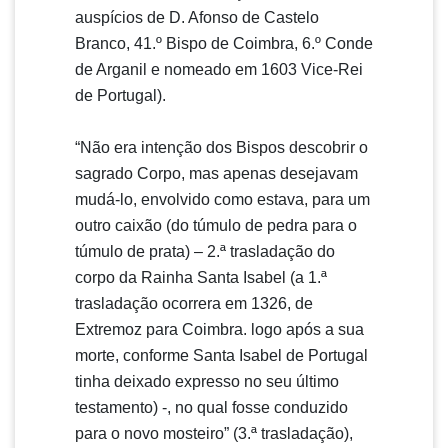
auspícios de D. Afonso de Castelo
Branco, 41.º Bispo de Coimbra, 6.º Conde
de Arganil e nomeado em 1603 Vice-Rei
de Portugal).
“Não era intenção dos Bispos descobrir o
sagrado Corpo, mas apenas desejavam
mudá-lo, envolvido como estava, para um
outro caixão (do túmulo de pedra para o
túmulo de prata) – 2.ª trasladação do
corpo da Rainha Santa Isabel (a 1.ª
trasladação ocorrera em 1326, de
Extremoz para Coimbra. logo após a sua
morte, conforme Santa Isabel de Portugal
tinha deixado expresso no seu último
testamento) -, no qual fosse conduzido
para o novo mosteiro” (3.ª trasladação),