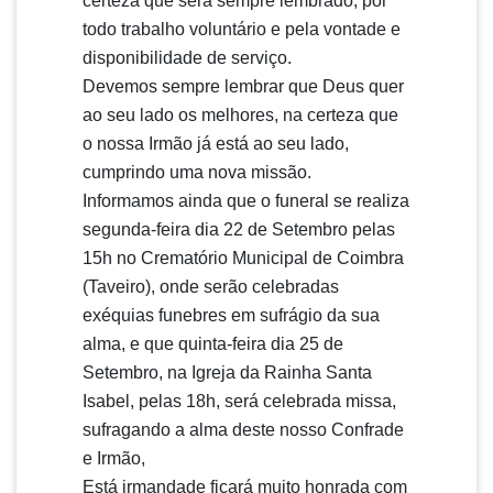
certeza que será sempre lembrado, por
todo trabalho voluntário e pela vontade e
disponibilidade de serviço.
Devemos sempre lembrar que Deus quer
ao seu lado os melhores, na certeza que
o nossa Irmão já está ao seu lado,
cumprindo uma nova missão.
Informamos ainda que o funeral se realiza
segunda-feira dia 22 de Setembro pelas
15h no Crematório Municipal de Coimbra
(Taveiro), onde serão celebradas
exéquias funebres em sufrágio da sua
alma, e que quinta-feira dia 25 de
Setembro, na Igreja da Rainha Santa
Isabel, pelas 18h, será celebrada missa,
sufragando a alma deste nosso Confrade
e Irmão,
Está irmandade ficará muito honrada com