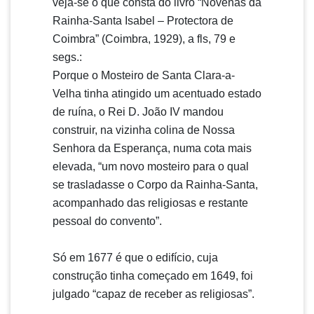
veja-se o que consta do livro “Novenas da
Rainha-Santa Isabel – Protectora de
Coimbra” (Coimbra, 1929), a fls, 79 e
segs.:
Porque o Mosteiro de Santa Clara-a-
Velha tinha atingido um acentuado estado
de ruína, o Rei D. João IV mandou
construir, na vizinha colina de Nossa
Senhora da Esperança, numa cota mais
elevada, “um novo mosteiro para o qual
se trasladasse o Corpo da Rainha-Santa,
acompanhado das religiosas e restante
pessoal do convento”.
Só em 1677 é que o edifício, cuja
construção tinha começado em 1649, foi
julgado “capaz de receber as religiosas”.