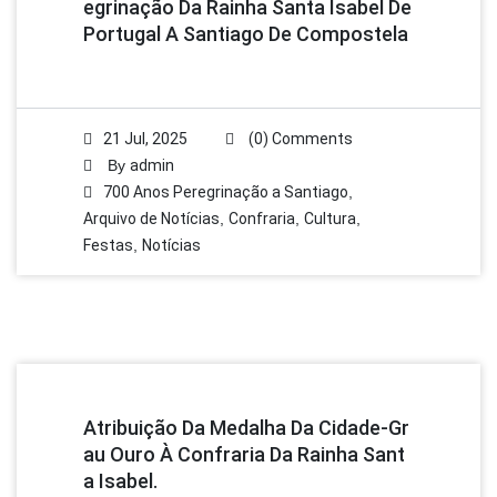
Egrinação Da Rainha Santa Isabel De
Portugal A Santiago De Compostela
21 Jul, 2025
(0) Comments
By
admin
700 Anos Peregrinação a Santiago
,
Arquivo de Notícias
,
Confraria
,
Cultura
,
Festas
,
Notícias
Atribuição Da Medalha Da Cidade-Gr
Au Ouro À Confraria Da Rainha Sant
A Isabel.