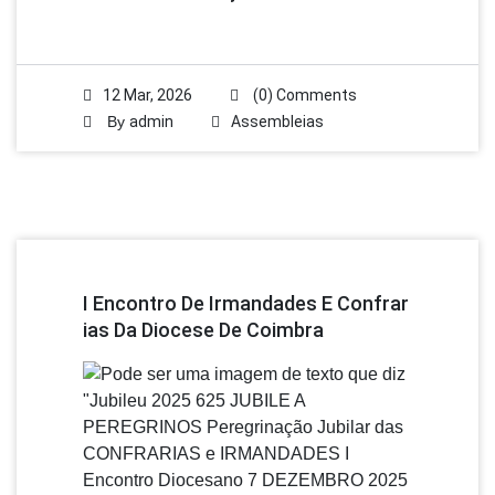
12 Mar, 2026
(0) Comments
By
admin
Assembleias
I Encontro De Irmandades E Confrar
Ias Da Diocese De Coimbra