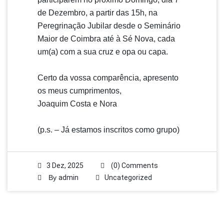
de Dezembro, a partir das 15h, na
Peregrinação Jubilar desde o Seminário
Maior de Coimbra até à Sé Nova, cada
um(a) com a sua cruz e opa ou capa.
Certo da vossa comparência, apresento
os meus cumprimentos,
Joaquim Costa e Nora
(
p.s
.
– J
á estamos inscritos como grupo)
3 Dez, 2025
(0) Comments
By
admin
Uncategorized