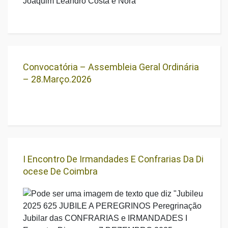
Joaquim Leandro Costa e Nora
Convocatória – Assembleia Geral Ordinária
– 28.março.2026
I Encontro De Irmandades E Confrarias Da Di
Ocese De Coimbra