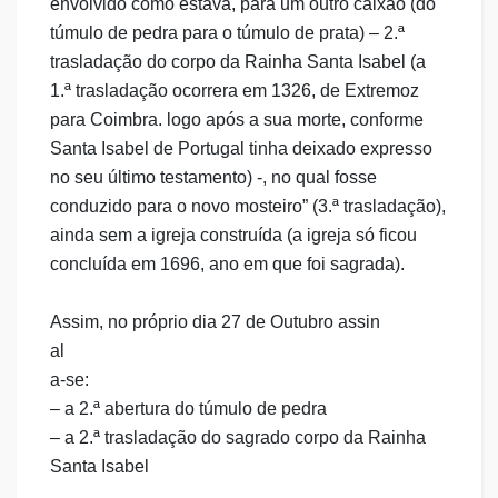
envolvido como estava, para um outro caixão (do
túmulo de pedra para o túmulo de prata) – 2.ª
trasladação do corpo da Rainha Santa Isabel (a
1.ª trasladação ocorrera em 1326, de Extremoz
para Coimbra. logo após a sua morte, conforme
Santa Isabel de Portugal tinha deixado expresso
no seu último testamento) -, no qual fosse
conduzido para o novo mosteiro” (3.ª trasladação),
ainda sem a igreja construída (a igreja só ficou
concluída em 1696, ano em que foi sagrada).
Assim, no próprio dia 27 de Outubro assin
al
a-se:
– a 2.ª abertura do túmulo de pedra
– a 2.ª trasladação do sagrado corpo da Rainha
Santa Isabel