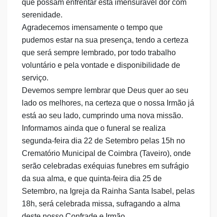
que possam enfrentar esta imensurável dor com
serenidade.
Agradecemos imensamente o tempo que
pudemos estar na sua presença, tendo a certeza
que será sempre lembrado, por todo trabalho
voluntário e pela vontade e disponibilidade de
serviço.
Devemos sempre lembrar que Deus quer ao seu
lado os melhores, na certeza que o nossa Irmão já
está ao seu lado, cumprindo uma nova missão.
Informamos ainda que o funeral se realiza
segunda-feira dia 22 de Setembro pelas 15h no
Crematório Municipal de Coimbra (Taveiro), onde
serão celebradas exéquias funebres em sufrágio
da sua alma, e que quinta-feira dia 25 de
Setembro, na Igreja da Rainha Santa Isabel, pelas
18h, será celebrada missa, sufragando a alma
deste nosso Confrade e Irmão,