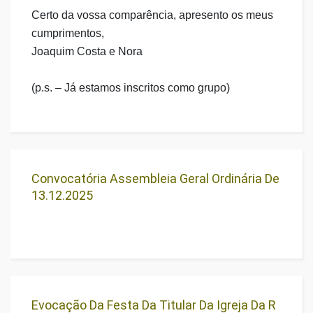
Certo da vossa comparência, apresento os meus
cumprimentos,
Joaquim Costa e Nora
(
p.s
.
– J
á estamos inscritos como grupo)
Convocatória Assembleia Geral Ordinária De
13.12.2025
Evocação Da Festa Da Titular Da Igreja Da R