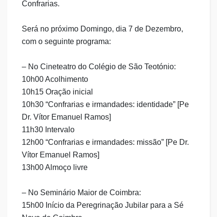
Confrarias.
Será no próximo Domingo, dia 7 de Dezembro,
com o seguinte programa:
– No Cineteatro do Col
égio de São Teotónio:
10h00 Acolhimento
10h15 Oração inicial
10h30 “Confrarias e irmandades: identidade” [Pe
Dr. Vítor Emanuel Ramos]
11h30 Intervalo
12h00 “Confrarias e irmandades: missão” [Pe Dr.
Vítor Emanuel Ramos]
13h00 Almoço livre
– No Semin
ário Maior de Coimbra:
15h00 Início da Peregrinação Jubilar para a Sé