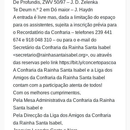
De Profundis, ZWV 50/97 – J. D. Zelenka
Te Deum n.º 2 em Dó maior – J. Haydn
A entrada é livre mas, dada a limitação do espaço
para os assistentes, sujeita a inscrição prévia para
o Recordatório da Confraria – telefones 239 441
674 e 918 048 310 – ou para o e-mail do
Secretário da Confraria da Rainha Santa Isabel
<secretario@rainhasantaisabel.org>, ou através
das reservas pelo link https://bit.ly/concertopascoa
A Confraria da Rainha Santa Isabel e a Liga dos
Amigos da Confraria da Rainha Santa Isabel
contam com a participação atenta de todos!
Com os melhores cumprimentos,
Pela Mesa Administrativa da Confraria da Rainha
Santa Isabel e
Pela Direcção da Liga dos Amigos da Confraria
da Rainha Santa Isabel,