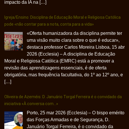
impacto da IA na […]
Igreja/Ensino: Disciplina de Educação Moral e Religiosa Católica
pode «não contar para a nota, conta para a vida»
«Oferta humanizadora da disciplina permite ter
uma visão muito clara sobre o que é educar»,
destaca professor Carlos Moreira Lisboa, 15 abr
2026 (Ecclesia) – A disciplina de Educação
Moral e Religiosa Católica (EMRC) está a promover a
revisão das aprendizagens essenciais, é de oferta
obrigatória, mas frequência facultativa, do 1º ao 12º ano, e
[…]
Oliveira de Azeméis: D. Januário Torgal Ferreira é o convidado da
iniciativa «À conversa com…»
Porto, 25 mar 2026 (Ecclesia) – O bispo emérito
das Forças Armadas e de Segurança, D.
Januário Torgal Ferreira, é o convidado da