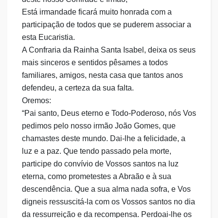
Está irmandade ficará muito honrada com a
participação de todos que se puderem associar a
esta Eucaristia.
A Confraria da Rainha Santa Isabel, deixa os seus
mais sinceros e sentidos pêsames a todos
familiares, amigos, nesta casa que tantos anos
defendeu, a certeza da sua falta.
Oremos:
“Pai santo, Deus eterno e Todo-Poderoso, nós Vos
pedimos pelo nosso irmão João Gomes, que
chamastes deste mundo. Dai-lhe a felicidade, a
luz e a paz. Que tendo passado pela morte,
participe do convívio de Vossos santos na luz
eterna, como prometestes a Abraão e à sua
descendência. Que a sua alma nada sofra, e Vos
digneis ressuscitá-la com os Vossos santos no dia
da ressurreição e da recompensa. Perdoai-lhe os