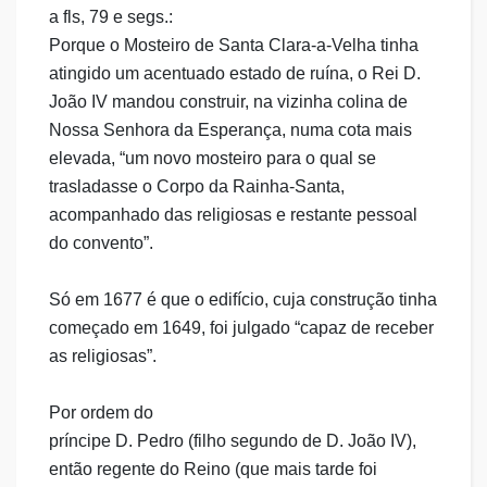
a fls, 79 e segs.:
Porque o Mosteiro de Santa Clara-a-Velha tinha
atingido um acentuado estado de ruína, o Rei D.
João IV mandou construir, na vizinha colina de
Nossa Senhora da Esperança, numa cota mais
elevada, “um novo mosteiro para o qual se
trasladasse o Corpo da Rainha-Santa,
acompanhado das religiosas e restante pessoal
do convento”.
Só em 1677 é que o edifício, cuja construção tinha
começado em 1649, foi julgado “capaz de receber
as religiosas”.
Por ordem do
príncipe D. Pedro (filho segundo de D. João IV),
então regente do Reino (que mais tarde foi