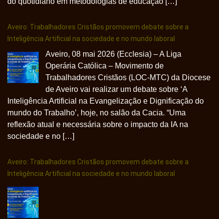
do quotidiano em metodologias de educação […]
Aveiro: Trabalhadores Cristãos promovem debate sobre a
Inteligência Artificial na sociedade e no mundo laboral
Aveiro, 08 mai 2026 (Ecclesia) – A Liga
Operária Católica – Movimento de
Trabalhadores Cristãos (LOC-MTC) da Diocese
de Aveiro vai realizar um debate sobre ‘A
Inteligência Artificial na Evangelização e Dignificação do
mundo do Trabalho’, hoje, no salão da Cacia. “Uma
reflexão atual e necessária sobre o impacto da IA na
sociedade e no […]
Aveiro: Trabalhadores Cristãos promovem debate sobre a
Inteligência Artificial na sociedade e no mundo laboral