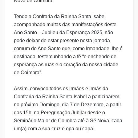
Nova de Coimbra.
Tendo a Confraria da Rainha Santa Isabel
acompanhado muitas das manifestações deste
Ano Santo
– Jubileu da Esperan
ça 2025, não
pode deixar de estar presente nesta jornada
comum do Ano Santo que, como Irmandade, lhe é
destinada, testemunhando a fé “e enchendo de
esperança as ruas e o coração da nossa cidade
de Coimbra”.
Assim, convoco todos os Irmãos e Irmãs da
Confraria da Rainha Santa Isabel a participarem
no próximo Domingo, dia 7 de Dezembro, a partir
das 15h, na Peregrinação Jubilar desde o
Seminário Maior de Coimbra até à Sé Nova, cada
um(a) com a sua cruz e opa ou capa.