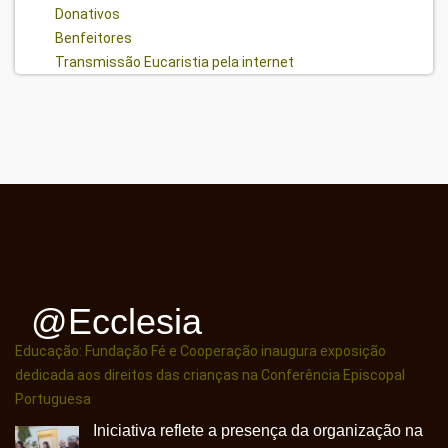
Donativos
Benfeitores
Transmissão Eucaristia pela internet
@ecclesia
Educação: Fundação Fé e Cooperação inaugura exposição
dedicada aos direitos das crianças na Conferência Episcopal
Portuguesa
Iniciativa reflete a presença da organização na