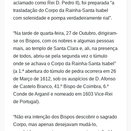
aclamado como Rei D. Pedro II), foi preparada “a
trasladação do Corpo da Rainha-Santa Isabel
com solenidade e pompa verdadeiramente rial”.
“Na tarde de quarta-feira, 27 de Outubro, dirigiram-
se os Bispos, com os nobres e algumas pessoas
mais, ao templo de Santa Clara e, ali, na presença
de todos, abriu-se pela segunda vez o túmulo
onde se achava o Corpo da Rainha-Santa Isabel”
(a 1.ª abertura do túmulo de pedra ocorrera em 26
de Março de 1612, sob os auspícios de D. Afonso
de Castelo Branco, 41.º Bispo de Coimbra, 6.º
Conde de Arganil e nomeado em 1603 Vice-Rei
de Portugal).
“Não era intenção dos Bispos descobrir o sagrado
Corpo, mas apenas desejavam mudá-lo,