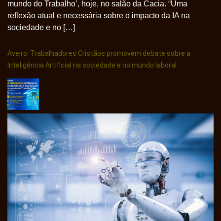
mundo do Trabalho’, hoje, no salão da Cacia. “Uma
reflexão atual e necessária sobre o impacto da IA na
sociedade e no […]
Aveiro: Trabalhadores Cristãos promovem debate sobre a
Inteligência Artificial na sociedade e no mundo laboral