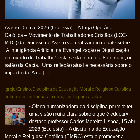
Aveiro, 05 mai 2026 (Ecclesia) – A Liga Operária
Católica – Movimento de Trabalhadores Cristãos (LOC-
MTC) da Diocese de Aveiro vai realizar um debate sobre
‘A Inteligência Artificial na Evangelização e Dignificação
do mundo do Trabalho’, esta sexta-feira, dia 8 de maio, no
salão da Cacia. “Uma reflexão atual e necessária sobre o
impacto da IA na […]
Igreja/Ensino: Disciplina de Educação Moral e Religiosa Católica
pode «não contar para a nota, conta para a vida»
«Oferta humanizadora da disciplina permite ter
uma visão muito clara sobre o que é educar»,
destaca professor Carlos Moreira Lisboa, 15 abr
2026 (Ecclesia) – A disciplina de Educação
Moral e Religiosa Católica (EMRC) está a promover a