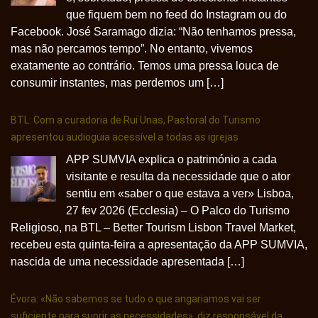
que fiquem bem no feed do Instagram ou do
Facebook. José Saramago dizia: “Não tenhamos pressa,
mas não percamos tempo”. No entanto, vivemos
exatamente ao contrário. Temos uma pressa louca de
consumir instantes, mas perdemos um […]
BTL: Com a curadoria de Rui Unas, Pastoral do Turismo
apresentou audioguia acessível a todas as igrejas
APP SUMVIA explica o património a cada
visitante e resulta da necessidade que o ator
sentiu em «saber o que estava a ver» Lisboa,
27 fev 2026 (Ecclesia) – O Palco do Turismo
Religioso, na BTL – Better Tourism Lisbon Travel Market,
recebeu esta quinta-feira a apresentação da APP SUMVIA,
nascida de uma necessidade apresentada […]
Évora: «Não sabemos se tudo o que angariamos vai ser
suficiente para suprir as necessidades», diz responsável da