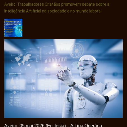
Aveiro: Trabalhadores Cristãos promovem debate sobre a
Inteligência Artificial na sociedade e no mundo laboral
Aveiro, 05 mai 2026 (Ecclesia) – A Liga Operária