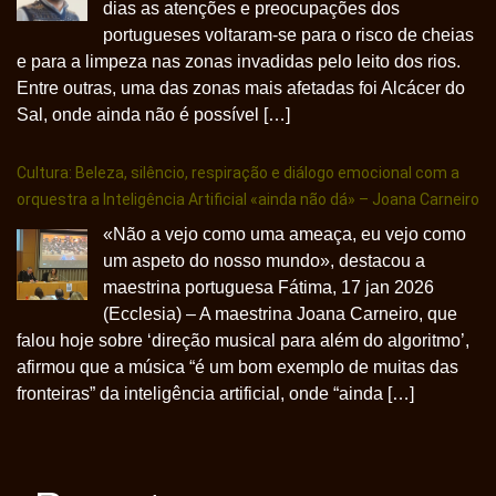
dias as atenções e preocupações dos
portugueses voltaram-se para o risco de cheias
e para a limpeza nas zonas invadidas pelo leito dos rios.
Entre outras, uma das zonas mais afetadas foi Alcácer do
Sal, onde ainda não é possível […]
Cultura: Beleza, silêncio, respiração e diálogo emocional com a
orquestra a Inteligência Artificial «ainda não dá» – Joana Carneiro
«Não a vejo como uma ameaça, eu vejo como
um aspeto do nosso mundo», destacou a
maestrina portuguesa Fátima, 17 jan 2026
(Ecclesia) – A maestrina Joana Carneiro, que
falou hoje sobre ‘direção musical para além do algoritmo’,
afirmou que a música “é um bom exemplo de muitas das
fronteiras” da inteligência artificial, onde “ainda […]