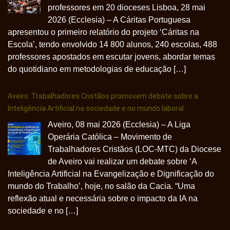
professores em 20 dioceses Lisboa, 28 mai
2026 (Ecclesia) – A Cáritas Portuguesa
apresentou o primeiro relatório do projeto ‘Cáritas na
Escola’, tendo envolvido 14 800 alunos, 240 escolas, 488
professores apostados em escutar jovens, abordar temas
do quotidiano em metodologias de educação […]
Aveiro: Trabalhadores Cristãos promovem debate sobre a
Inteligência Artificial na sociedade e no mundo laboral
Aveiro, 08 mai 2026 (Ecclesia) – A Liga
Operária Católica – Movimento de
Trabalhadores Cristãos (LOC-MTC) da Diocese
de Aveiro vai realizar um debate sobre ‘A
Inteligência Artificial na Evangelização e Dignificação do
mundo do Trabalho’, hoje, no salão da Cacia. “Uma
reflexão atual e necessária sobre o impacto da IA na
sociedade e no […]