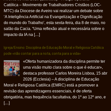
Católica – Movimento de Trabalhadores Cristãos (LOC-
MTC) da Diocese de Aveiro vai realizar um debate sobre
‘A Inteligência Artificial na Evangelização e Dignificação
do mundo do Trabalho’, esta sexta-feira, dia 8 de maio, no
salão da Cacia. “Uma reflexão atual e necessária sobre o
impacto da IA na […]
Igreja/Ensino: Disciplina de Educação Moral e Religiosa Católica
pode «não contar para a nota, conta para a vida»
«Oferta humanizadora da disciplina permite ter
uma visão muito clara sobre o que é educar»,
destaca professor Carlos Moreira Lisboa, 15 abr
2026 (Ecclesia) – A disciplina de Educação
Moral e Religiosa Católica (EMRC) está a promover a
revisão das aprendizagens essenciais, é de oferta
obrigatória, mas frequência facultativa, do 1º ao 12º ano, e
[…]