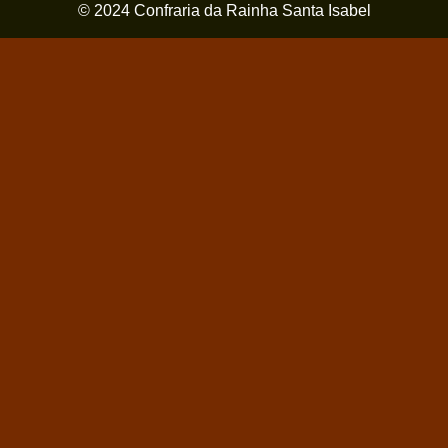
© 2024 Confraria da Rainha Santa Isabel