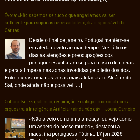
Évora: «Não sabemos se tudo o que angariamos vai ser
suficiente para suprir as necessidades», diz responsável da
Cáritas
Desde o final de janeiro, Portugal mantém-se
em alerta devido ao mau tempo. Nos últimos
dias as atenções e preocupações dos
portugueses voltaram-se para o risco de cheias
e para a limpeza nas zonas invadidas pelo leito dos rios.
Entre outras, uma das zonas mais afetadas foi Alcácer do
Sal, onde ainda não é possível […]
Cultura: Beleza, silêncio, respiração e diálogo emocional com a
orquestra a Inteligência Artificial «ainda não dá» – Joana Carneiro
«Não a vejo como uma ameaça, eu vejo como
um aspeto do nosso mundo», destacou a
maestrina portuguesa Fátima, 17 jan 2026