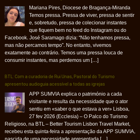
Mariana Pires, Diocese de Bragança-Miranda
Temos pressa. Pressa de viver, pressa de sentir
e, sobretudo, pressa de colecionar instantes
que fiquem bem no feed do Instagram ou do
Facebook. José Saramago dizia: “Não tenhamos pressa,
mas não percamos tempo”. No entanto, vivemos
exatamente ao contrário. Temos uma pressa louca de
consumir instantes, mas perdemos um […]
BTL: Com a curadoria de Rui Unas, Pastoral do Turismo
apresentou audioguia acessível a todas as igrejas
APP SUMVIA explica o património a cada
visitante e resulta da necessidade que o ator
sentiu em «saber o que estava a ver» Lisboa,
27 fev 2026 (Ecclesia) – O Palco do Turismo
Religioso, na BTL – Better Tourism Lisbon Travel Market,
recebeu esta quinta-feira a apresentação da APP SUMVIA,
nascida de uma necessidade apresentada […]