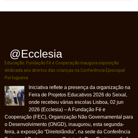
@ecclesia
Educação: Fundação Fé e Cooperação inaugura exposição
dedicada aos direitos das crianças na Conferência Episcopal
Portuguesa
Iniciativa reflete a presença da organização na
Feira de Projetos Educativos 2026 do Seixal,
onde recebeu várias escolas Lisboa, 02 jun
2026 (Ecclesia) – A Fundação Fé e
Cooperação (FEC), Organização Não Governamental para
o Desenvolvimento (ONGD), inaugurou, esta segunda-
feira, a exposição “Direitolândia”, na sede da Conferência