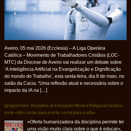
Aveiro, 05 mai 2026 (Ecclesia) – A Liga Operária
Católica – Movimento de Trabalhadores Cristãos (LOC-
MTC) da Diocese de Aveiro vai realizar um debate sobre
‘A Inteligência Artificial na Evangelização e Dignificação
do mundo do Trabalho’, esta sexta-feira, dia 8 de maio, no
salão da Cacia. “Uma reflexão atual e necessária sobre o
impacto da IA na […]
Igreja/Ensino: Disciplina de Educação Moral e Religiosa Católica
pode «não contar para a nota, conta para a vida»
«Oferta humanizadora da disciplina permite ter
uma visão muito clara sobre o que é educar»,