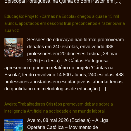
Episcopal Portuguesa, na Quinta do Bom Pastor, em […]
Educação: Projeto «Cáritas na Escola» chegou a quase 15 mil
alunos, apostados em desconstruir preconceitos e fazer ouvir a
sua voz
Sessões de educação não formal promoveram
debates em 240 escolas, envolvendo 488
professores em 20 dioceses Lisboa, 28 mai
2026 (Ecclesia) – A Cáritas Portuguesa
apresentou o primeiro relatório do projeto ‘Cáritas na
Escola’, tendo envolvido 14 800 alunos, 240 escolas, 488
professores apostados em escutar jovens, abordar temas
do quotidiano em metodologias de educação […]
Aveiro: Trabalhadores Cristãos promovem debate sobre a
Inteligência Artificial na sociedade e no mundo laboral
Aveiro, 08 mai 2026 (Ecclesia) – A Liga
Operária Católica – Movimento de