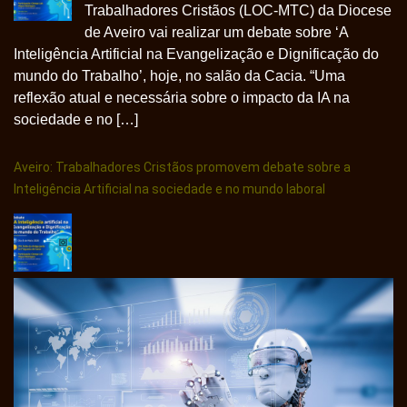
Trabalhadores Cristãos (LOC-MTC) da Diocese
de Aveiro vai realizar um debate sobre ‘A
Inteligência Artificial na Evangelização e Dignificação do
mundo do Trabalho’, hoje, no salão da Cacia. “Uma
reflexão atual e necessária sobre o impacto da IA na
sociedade e no […]
Aveiro: Trabalhadores Cristãos promovem debate sobre a
Inteligência Artificial na sociedade e no mundo laboral