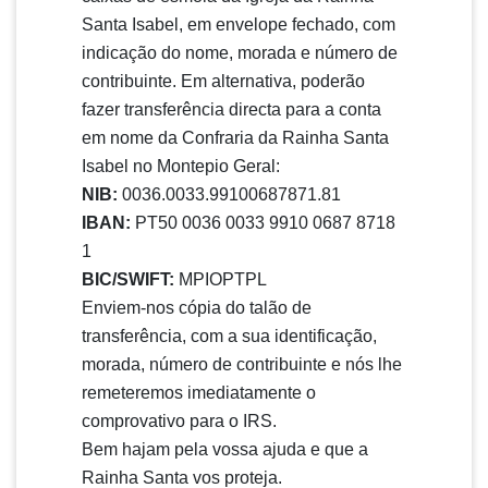
Santa Isabel, em envelope fechado, com
indicação do nome, morada e número de
contribuinte. Em alternativa, poderão
fazer transferência directa para a conta
em nome da Confraria da Rainha Santa
Isabel no Montepio Geral:
NIB:
0036.0033.99100687871.81
IBAN:
PT50 0036 0033 9910 0687 8718
1
BIC/SWIFT:
MPIOPTPL
Enviem-nos cópia do talão de
transferência, com a sua identificação,
morada, número de contribuinte e nós lhe
remeteremos imediatamente o
comprovativo para o IRS.
Bem hajam pela vossa ajuda e que a
Rainha Santa vos proteja.