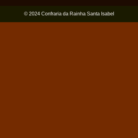
© 2024 Confraria da Rainha Santa Isabel