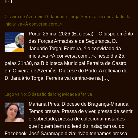
[…]
Oliveira de Azeméis: D. Januário Torgal Ferreira é o convidado da
iniciativa «À conversa com…»
Porto, 25 mar 2026 (Ecclesia) – O bispo emérito
das Forças Armadas e de Segurança, D.
Januário Torgal Ferreira, é o convidado da
iniciativa «À conversa com…», neste dia 25,
pelas 21h30, na Biblioteca Municipal Ferreira de Castro,
em Oliveira de Azeméis, Diocese do Porto. A reflexão de
D. Januário Torgal Ferreira vai centrar-se na […]
Laço vs Nó: O desafio da longevidade afetiva
Mariana Pires, Diocese de Bragança-Miranda
Temos pressa. Pressa de viver, pressa de sentir
e, sobretudo, pressa de colecionar instantes
que fiquem bem no feed do Instagram ou do
Facebook. José Saramago dizia: “Não tenhamos pressa,