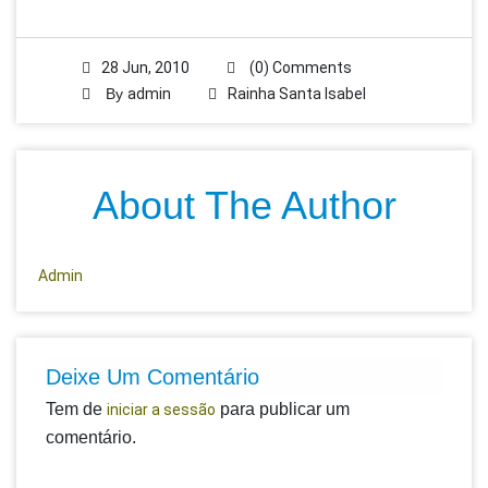
28 Jun, 2010
(0) Comments
By
admin
Rainha Santa Isabel
About The Author
Admin
Deixe Um Comentário
Tem de
para publicar um
iniciar a sessão
comentário.