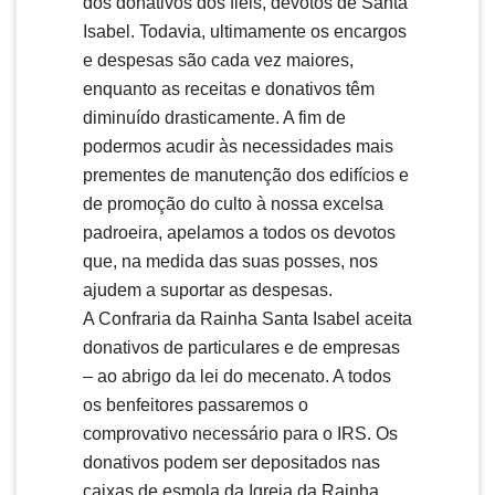
dos donativos dos fiéis, devotos de Santa
Isabel. Todavia, ultimamente os encargos
e despesas são cada vez maiores,
enquanto as receitas e donativos têm
diminuído drasticamente. A fim de
podermos acudir às necessidades mais
prementes de manutenção dos edifícios e
de promoção do culto à nossa excelsa
padroeira, apelamos a todos os devotos
que, na medida das suas posses, nos
ajudem a suportar as despesas.
A Confraria da Rainha Santa Isabel aceita
donativos de particulares e de empresas
– ao abrigo da lei do mecenato. A todos
os benfeitores passaremos o
comprovativo necessário para o IRS. Os
donativos podem ser depositados nas
caixas de esmola da Igreja da Rainha