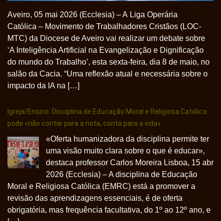
Aveiro, 05 mai 2026 (Ecclesia) – A Liga Operária
Católica – Movimento de Trabalhadores Cristãos (LOC-
MTC) da Diocese de Aveiro vai realizar um debate sobre
‘A Inteligência Artificial na Evangelização e Dignificação
do mundo do Trabalho’, esta sexta-feira, dia 8 de maio, no
salão da Cacia. “Uma reflexão atual e necessária sobre o
impacto da IA na […]
Igreja/Ensino: Disciplina de Educação Moral e Religiosa Católica
pode «não contar para a nota, conta para a vida»
«Oferta humanizadora da disciplina permite ter
uma visão muito clara sobre o que é educar»,
destaca professor Carlos Moreira Lisboa, 15 abr
2026 (Ecclesia) – A disciplina de Educação
Moral e Religiosa Católica (EMRC) está a promover a
revisão das aprendizagens essenciais, é de oferta
obrigatória, mas frequência facultativa, do 1º ao 12º ano, e