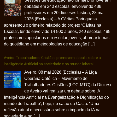
Sessões de educação não formal promoveram
debates em 240 escolas, envolvendo 488
professores em 20 dioceses Lisboa, 28 mai
2026 (Ecclesia) – A Cáritas Portuguesa
apresentou o primeiro relatório do projeto ‘Cáritas na
Escola’, tendo envolvido 14 800 alunos, 240 escolas, 488
professores apostados em escutar jovens, abordar temas
do quotidiano em metodologias de educação […]
Aveiro: Trabalhadores Cristãos promovem debate sobre a
Inteligência Artificial na sociedade e no mundo laboral
Aveiro, 08 mai 2026 (Ecclesia) – A Liga
Operária Católica – Movimento de
Trabalhadores Cristãos (LOC-MTC) da Diocese
de Aveiro vai realizar um debate sobre ‘A
Inteligência Artificial na Evangelização e Dignificação do
mundo do Trabalho’, hoje, no salão da Cacia. “Uma
reflexão atual e necessária sobre o impacto da IA na
sociedade e no […]