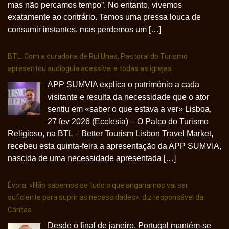
mas não percamos tempo”. No entanto, vivemos
exatamente ao contrário. Temos uma pressa louca de
consumir instantes, mas perdemos um […]
BTL: Com a curadoria de Rui Unas, Pastoral do Turismo
apresentou audioguia acessível a todas as igrejas
APP SUMVIA explica o património a cada
visitante e resulta da necessidade que o ator
sentiu em «saber o que estava a ver» Lisboa,
27 fev 2026 (Ecclesia) – O Palco do Turismo
Religioso, na BTL – Better Tourism Lisbon Travel Market,
recebeu esta quinta-feira a apresentação da APP SUMVIA,
nascida de uma necessidade apresentada […]
Évora: «Não sabemos se tudo o que angariamos vai ser
suficiente para suprir as necessidades», diz responsável da
Cáritas
Desde o final de janeiro, Portugal mantém-se