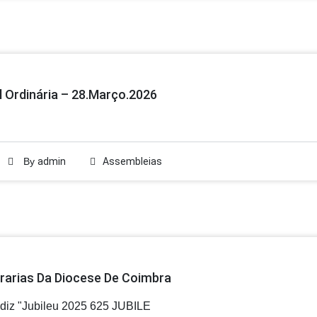
 Ordinária – 28.março.2026
By
admin
Assembleias
rarias Da Diocese De Coimbra