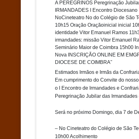
Estimados Irmãos e Irmãs da Confrari
Em cumprimento do Convite do nosso B
o I Encontro de Irmandades e Confrar
Peregrinação Jubilar das Irmandades 
Será no próximo Domingo, dia 7 de D
– No Cineteatro do Col
égio de São Te
10h00 Acolhimento