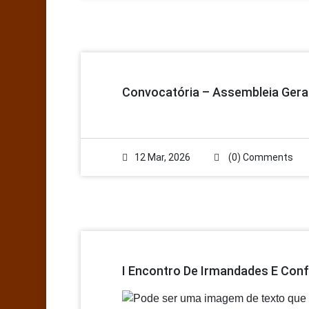
Convocatória – Assembleia Geral
12 Mar, 2026
(0) Comments
I Encontro De Irmandades E Conf