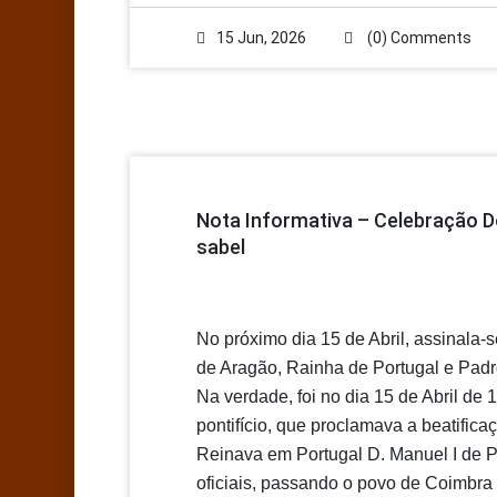
15 Jun, 2026
(0) Comments
Nota Informativa – Celebração Do
Sabel
No próximo dia 15 de Abril, assinala-s
de Aragão, Rainha de Portugal e Padr
Na verdade, foi no dia 15 de Abril d
pontifício, que proclamava a beatific
Reinava em Portugal D. Manuel I de P
oficiais, passando o povo de Coimbra