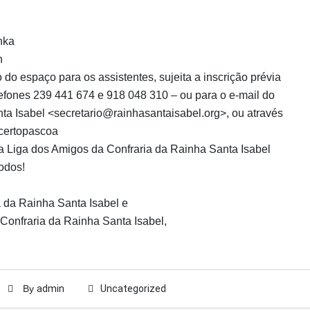
nka
n
o do espaço para os assistentes, sujeita a inscrição prévia
lefones 239 441 674 e 918 048 310 – ou para o e-mail do
ta Isabel <secretario@rainhasantaisabel.org>, ou através
oncertopascoa
 a Liga dos Amigos da Confraria da Rainha Santa Isabel
odos!
a da Rainha Santa Isabel e
Confraria da Rainha Santa Isabel,
By
admin
Uncategorized