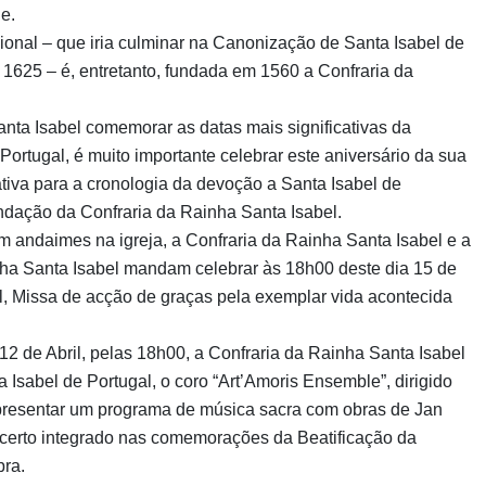
e.
nal – que iria culminar na Canonização de Santa Isabel de
 1625 – é, entretanto, fundada em 1560 a Confraria da
nta Isabel comemorar as datas mais significativas da
Portugal, é muito importante celebrar este aniversário da sua
ativa para a cronologia da devoção a Santa Isabel de
dação da Confraria da Rainha Santa Isabel.
andaimes na igreja, a Confraria da Rainha Santa Isabel e a
ha Santa Isabel mandam celebrar às 18h00 deste dia 15 de
el, Missa de acção de graças pela exemplar vida acontecida
12 de Abril, pelas 18h00, a Confraria da Rainha Santa Isabel
 Isabel de Portugal, o coro “Art’Amoris Ensemble”, dirigido
 apresentar um programa de música sacra com obras de Jan
erto integrado nas comemorações da Beatificação da
bra.