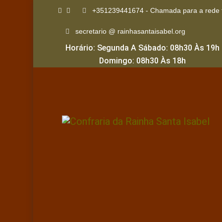
+351239441674 - Chamada para a rede f
secretario @ rainhasantaisabel.org
Horário: Segunda A Sábado: 08h30 Às 19h
Domingo: 08h30 Às 18h