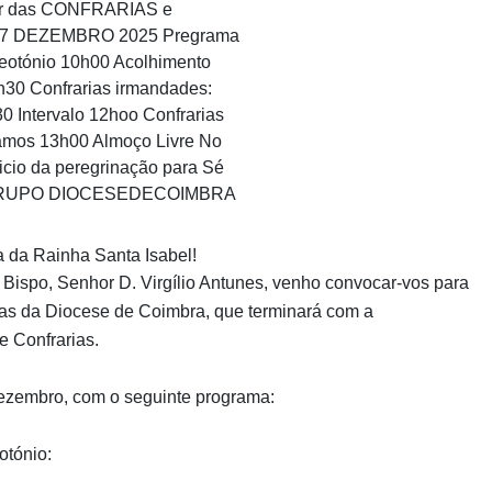
a da Rainha Santa Isabel!
ispo, Senhor D. Virgílio Antunes, venho convocar-vos para
ias da Diocese de Coimbra, que terminará com a
e Confrarias.
ezembro, com o seguinte programa:
otónio: