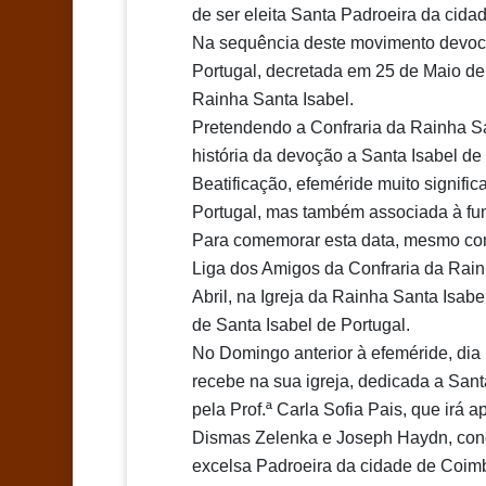
de ser eleita Santa Padroeira da cidad
Na sequência deste movimento devocio
Portugal, decretada em 25 de Maio de
Rainha Santa Isabel.
Pretendendo a Confraria da Rainha Sa
história da devoção a Santa Isabel de 
Beatificação, efeméride muito signific
Portugal, mas também associada à fun
Para comemorar esta data, mesmo com 
Liga dos Amigos da Confraria da Rain
Abril, na Igreja da Rainha Santa Isab
de Santa Isabel de Portugal.
No Domingo anterior à efeméride, dia 
recebe na sua igreja, dedicada a Santa
pela Prof.ª Carla Sofia Pais, que irá
Dismas Zelenka e Joseph Haydn, conc
excelsa Padroeira da cidade de Coim