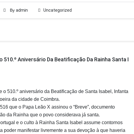
By
admin
Uncategorized
 510.º Aniversário Da Beatificação Da Rainha Santa I
e o 510.º aniversário da Beatificação de Santa Isabel, Infanta
oeira da cidade de Coimbra.
e 1516 que o Papa Leão X assinou o “Breve”, documento
ação da Rainha que o povo considerava já santa.
ortugal e o culto à Rainha Santa Isabel assume contornos
 a poder manifestar livremente a sua devoção à que haveria