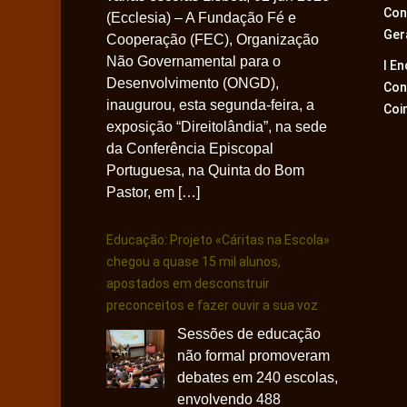
Con
(Ecclesia) – A Fundação Fé e
Ger
Cooperação (FEC), Organização
Não Governamental para o
I E
Desenvolvimento (ONGD),
Con
inaugurou, esta segunda-feira, a
Coi
exposição “Direitolândia”, na sede
da Conferência Episcopal
Portuguesa, na Quinta do Bom
Pastor, em […]
Educação: Projeto «Cáritas na Escola»
chegou a quase 15 mil alunos,
apostados em desconstruir
preconceitos e fazer ouvir a sua voz
Sessões de educação
não formal promoveram
debates em 240 escolas,
envolvendo 488