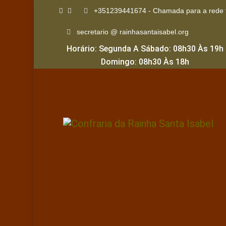
+351239441674 - Chamada para a rede f
secretario @ rainhasantaisabel.org
Horário: Segunda A Sábado: 08h30 Às 19h
Domingo: 08h30 Às 18h