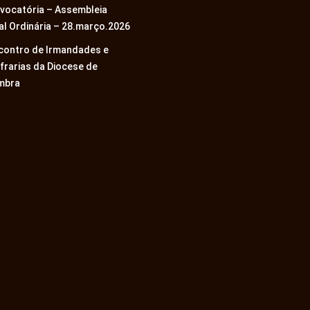
vocatória – Assembleia
al Ordinária – 28.março.2026
ncontro de Irmandades e
frarias da Diocese de
mbra