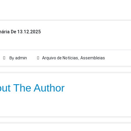
ária De 13.12.2025
By
admin
Arquivo de Notícias
,
Assembleias
ut The Author