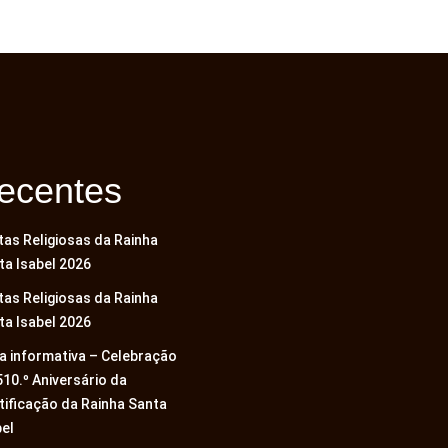
ecentes
tas Religiosas da Rainha
ta Isabel 2026
tas Religiosas da Rainha
ta Isabel 2026
a informativa – Celebração
510.º Aniversário da
tificação da Rainha Santa
bel