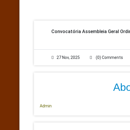
Convocatória Assembleia Geral Ordin
27 Nov, 2025
(0) Comments
Abo
Admin