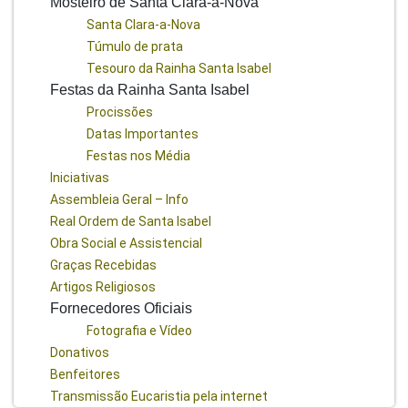
Mosteiro de Santa Clara-a-Nova
Santa Clara-a-Nova
Túmulo de prata
Tesouro da Rainha Santa Isabel
Festas da Rainha Santa Isabel
Procissões
Datas Importantes
Festas nos Média
Iniciativas
Assembleia Geral – Info
Real Ordem de Santa Isabel
Obra Social e Assistencial
Graças Recebidas
Artigos Religiosos
Fornecedores Oficiais
Fotografia e Vídeo
Donativos
Benfeitores
Transmissão Eucaristia pela internet