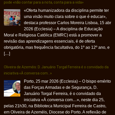
pode «não contar para a nota, conta para a vida»
«Oferta humanizadora da disciplina permite ter
uma visão muito clara sobre o que é educar»,
destaca professor Carlos Moreira Lisboa, 15 abr
2026 (Ecclesia) – A disciplina de Educação
Moral e Religiosa Católica (EMRC) está a promover a
revisão das aprendizagens essenciais, é de oferta
obrigatória, mas frequência facultativa, do 1º ao 12º ano, e
[…]
Oliveira de Azeméis: D. Januário Torgal Ferreira é o convidado da
iniciativa «À conversa com…»
Porto, 25 mar 2026 (Ecclesia) – O bispo emérito
das Forças Armadas e de Segurança, D.
Januário Torgal Ferreira, é o convidado da
iniciativa «À conversa com…», neste dia 25,
pelas 21h30, na Biblioteca Municipal Ferreira de Castro,
em Oliveira de Azeméis, Diocese do Porto. A reflexão de