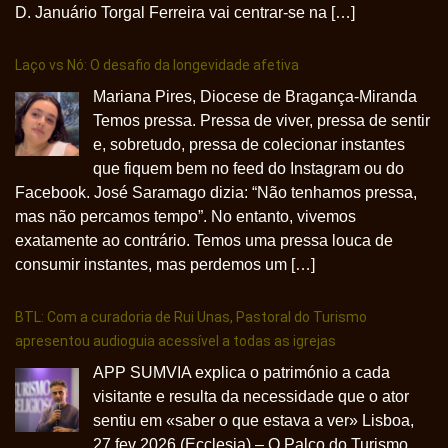
D. Januário Torgal Ferreira vai centrar-se na […]
Laço vs Nó: O desafio da longevidade afetiva
Mariana Pires, Diocese de Bragança-Miranda
Temos pressa. Pressa de viver, pressa de sentir
e, sobretudo, pressa de colecionar instantes
que fiquem bem no feed do Instagram ou do
Facebook. José Saramago dizia: “Não tenhamos pressa,
mas não percamos tempo”. No entanto, vivemos
exatamente ao contrário. Temos uma pressa louca de
consumir instantes, mas perdemos um […]
BTL: Com a curadoria de Rui Unas, Pastoral do Turismo
apresentou audioguia acessível a todas as igrejas
APP SUMVIA explica o património a cada
visitante e resulta da necessidade que o ator
sentiu em «saber o que estava a ver» Lisboa,
27 fev 2026 (Ecclesia) – O Palco do Turismo