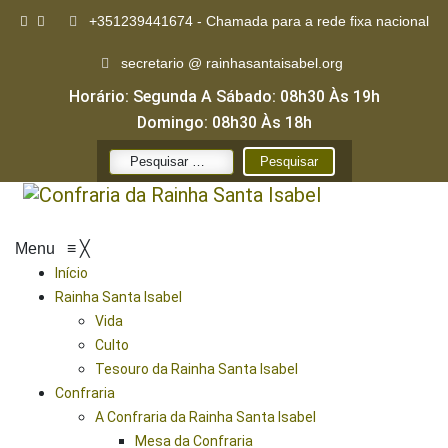
+351239441674 - Chamada para a rede fixa nacional
secretario @ rainhasantaisabel.org
Horário: Segunda A Sábado: 08h30 Às 19h
Domingo: 08h30 Às 18h
Pesquisar
por:
Menu
≡
╳
Início
Rainha Santa Isabel
Vida
Culto
Tesouro da Rainha Santa Isabel
Confraria
A Confraria da Rainha Santa Isabel
Mesa da Confraria