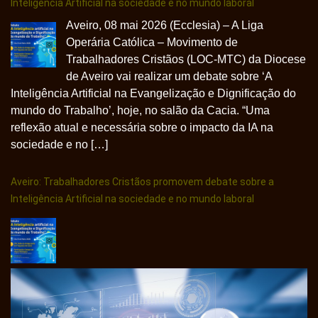
Inteligência Artificial na sociedade e no mundo laboral
Aveiro, 08 mai 2026 (Ecclesia) – A Liga
Operária Católica – Movimento de
Trabalhadores Cristãos (LOC-MTC) da Diocese
de Aveiro vai realizar um debate sobre ‘A
Inteligência Artificial na Evangelização e Dignificação do
mundo do Trabalho’, hoje, no salão da Cacia. “Uma
reflexão atual e necessária sobre o impacto da IA na
sociedade e no […]
Aveiro: Trabalhadores Cristãos promovem debate sobre a
Inteligência Artificial na sociedade e no mundo laboral