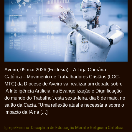
Aveiro, 05 mai 2026 (Ecclesia) – A Liga Operária
Católica – Movimento de Trabalhadores Cristãos (LOC-
MTC) da Diocese de Aveiro vai realizar um debate sobre
‘A Inteligência Artificial na Evangelização e Dignificação
do mundo do Trabalho’, esta sexta-feira, dia 8 de maio, no
salão da Cacia. “Uma reflexão atual e necessária sobre o
impacto da IA na […]
Igreja/Ensino: Disciplina de Educação Moral e Religiosa Católica