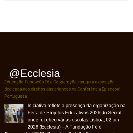
@ecclesia
Educação: Fundação Fé e Cooperação inaugura exposição
dedicada aos direitos das crianças na Conferência Episcopal
Portuguesa
Iniciativa reflete a presença da organização na
Feira de Projetos Educativos 2026 do Seixal,
onde recebeu várias escolas Lisboa, 02 jun
2026 (Ecclesia) – A Fundação Fé e