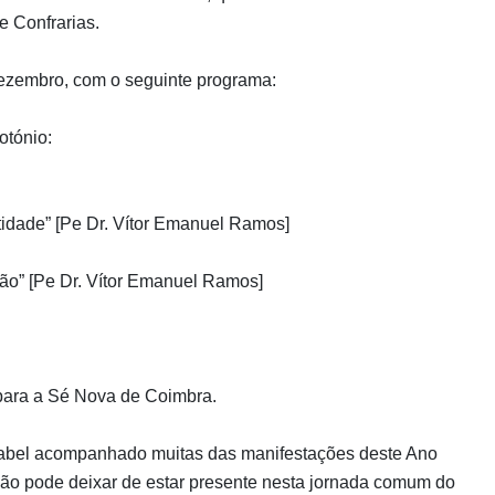
e Confrarias.
ezembro, com o seguinte programa:
otónio:
tidade” [Pe Dr. Vítor Emanuel Ramos]
ão” [Pe Dr. Vítor Emanuel Ramos]
 para a Sé Nova de Coimbra.
sabel acompanhado muitas das manifestações deste Ano
não pode deixar de estar presente nesta jornada comum do