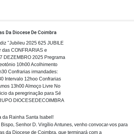
ias Da Diocese De Coimbra
a da Rainha Santa Isabel!
ispo, Senhor D. Virgílio Antunes, venho convocar-vos para
ias da Diocese de Coimbra, que terminará com a