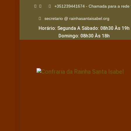
+351239441674 - Chamada para a rede f
secretario @ rainhasantaisabel.org
Horário: Segunda A Sábado: 08h30 Às 19h
Domingo: 08h30 Às 18h