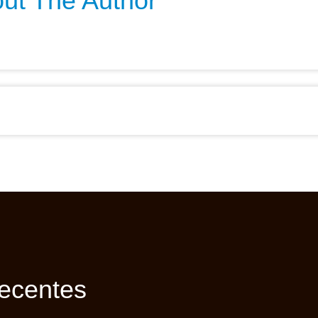
ut The Author
ecentes