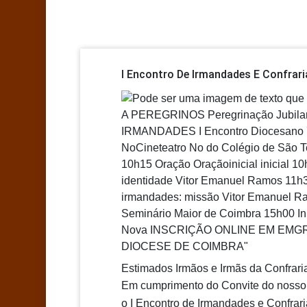
I Encontro De Irmandades E Confrar
Estimados Irmãos e Irmãs da Confrari
Em cumprimento do Convite do nosso B
o I Encontro de Irmandades e Confrar