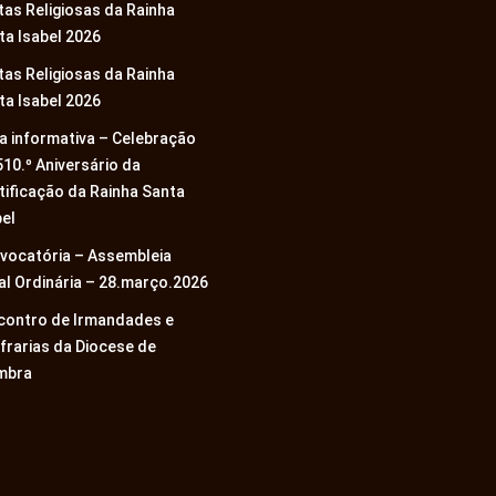
tas Religiosas da Rainha
ta Isabel 2026
tas Religiosas da Rainha
ta Isabel 2026
a informativa – Celebração
510.º Aniversário da
tificação da Rainha Santa
bel
vocatória – Assembleia
al Ordinária – 28.março.2026
ncontro de Irmandades e
frarias da Diocese de
mbra