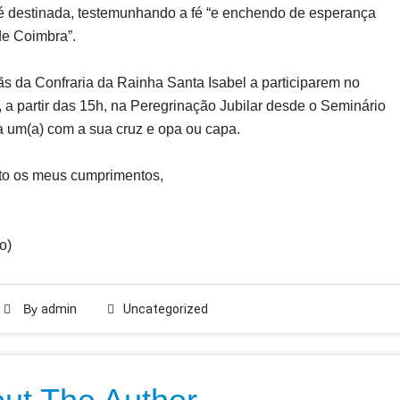
é destinada, testemunhando a fé “e enchendo de esperança
de Coimbra”.
ãs da Confraria da Rainha Santa Isabel a participarem no
a partir das 15h, na Peregrinação Jubilar desde o Seminário
 um(a) com a sua cruz e opa ou capa.
to os meus cumprimentos,
o)
By
admin
Uncategorized