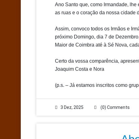
Ano Santo que, como Irmandade, lhe 
as ruas e o coração da nossa cidade 
Assim, convoco todos os Irmãos e Irm
próximo Domingo, dia 7 de Dezembro, 
Maior de Coimbra até à Sé Nova, cada
Certo da vossa comparência, apresen
Joaquim Costa e Nora
(
p.s
.
– J
á estamos inscritos como grup
3 Dez, 2025
(0) Comments