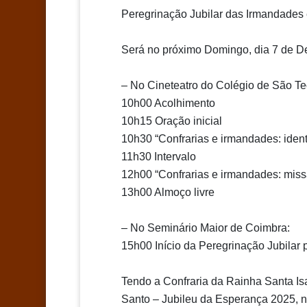
Peregrinação Jubilar das Irmandades 
Será no próximo Domingo, dia 7 de D
– No Cineteatro do Col
égio de São Te
10h00 Acolhimento
10h15 Oração inicial
10h30 “Confrarias e irmandades: iden
11h30 Intervalo
12h00 “Confrarias e irmandades: miss
13h00 Almoço livre
– No Semin
ário Maior de Coimbra:
15h00 Início da Peregrinação Jubilar
Tendo a Confraria da Rainha Santa I
Santo
– Jubileu da Esperan
ça 2025, 