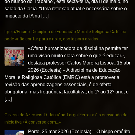
do mundo do Trabalho’, esta sexta-feira, dia 8 de maio, no
salão da Cacia. “Uma reflexão atual e necessária sobre o
impacto da IA na […]
Igreja/Ensino: Disciplina de Educação Moral e Religiosa Católica
pode «não contar para a nota, conta para a vida»
«Oferta humanizadora da disciplina permite ter
uma visão muito clara sobre o que é educar»,
destaca professor Carlos Moreira Lisboa, 15 abr
2026 (Ecclesia) – A disciplina de Educação
Moral e Religiosa Católica (EMRC) está a promover a
revisão das aprendizagens essenciais, é de oferta
obrigatória, mas frequência facultativa, do 1º ao 12º ano, e
[…]
Oliveira de Azeméis: D. Januário Torgal Ferreira é o convidado da
iniciativa «À conversa com…»
Porto, 25 mar 2026 (Ecclesia) – O bispo emérito