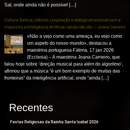
Sal, onde ainda não é possível […]
Cultura: Beleza, silêncio, respiração e diálogo emocional com a
orquestra a Inteligência Artificial «ainda não dá» – Joana Carneiro
«Não a vejo como uma ameaça, eu vejo como
um aspeto do nosso mundo», destacou a
maestrina portuguesa Fátima, 17 jan 2026
(Ecclesia) – A maestrina Joana Carneiro, que
falou hoje sobre ‘direção musical para além do algoritmo’,
afirmou que a música “é um bom exemplo de muitas das
fronteiras” da inteligência artificial, onde “ainda […]
Recentes
Festas Religiosas da Rainha Santa Isabel 2026