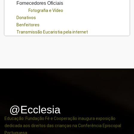
Fornecedores Oficiais
Fotografia e Vídeo
Donativos
Benfeitores
Transmissão Eucaristia pela internet
@ecclesia
Educação: Fundação Fé e Cooperação inaugura exposição
dedicada aos direitos das crianças na Conferência Episcopal
Portuguesa