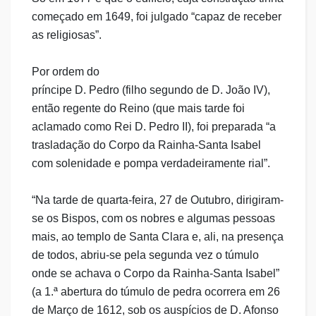
começado em 1649, foi julgado “capaz de receber
as religiosas”.
Por ordem do
príncipe D. Pedro (filho segundo de D. João IV),
então regente do Reino (que mais tarde foi
aclamado como Rei D. Pedro II), foi preparada “a
trasladação do Corpo da Rainha-Santa Isabel
com solenidade e pompa verdadeiramente rial”.
“Na tarde de quarta-feira, 27 de Outubro, dirigiram-
se os Bispos, com os nobres e algumas pessoas
mais, ao templo de Santa Clara e, ali, na presença
de todos, abriu-se pela segunda vez o túmulo
onde se achava o Corpo da Rainha-Santa Isabel”
(a 1.ª abertura do túmulo de pedra ocorrera em 26
de Março de 1612, sob os auspícios de D. Afonso