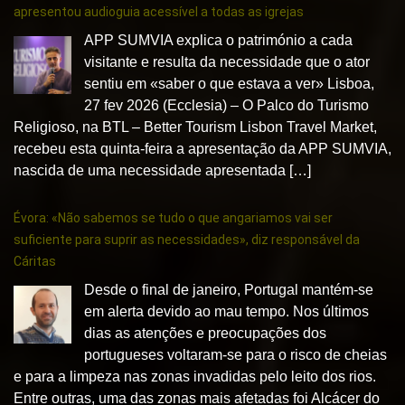
apresentou audioguia acessível a todas as igrejas
APP SUMVIA explica o património a cada
visitante e resulta da necessidade que o ator
sentiu em «saber o que estava a ver» Lisboa,
27 fev 2026 (Ecclesia) – O Palco do Turismo
Religioso, na BTL – Better Tourism Lisbon Travel Market,
recebeu esta quinta-feira a apresentação da APP SUMVIA,
nascida de uma necessidade apresentada […]
Évora: «Não sabemos se tudo o que angariamos vai ser
suficiente para suprir as necessidades», diz responsável da
Cáritas
Desde o final de janeiro, Portugal mantém-se
em alerta devido ao mau tempo. Nos últimos
dias as atenções e preocupações dos
portugueses voltaram-se para o risco de cheias
e para a limpeza nas zonas invadidas pelo leito dos rios.
Entre outras, uma das zonas mais afetadas foi Alcácer do