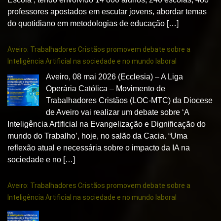
professores apostados em escutar jovens, abordar temas
do quotidiano em metodologias de educação […]
Aveiro: Trabalhadores Cristãos promovem debate sobre a
Inteligência Artificial na sociedade e no mundo laboral
Aveiro, 08 mai 2026 (Ecclesia) – A Liga
Operária Católica – Movimento de
Trabalhadores Cristãos (LOC-MTC) da Diocese
de Aveiro vai realizar um debate sobre ‘A
Inteligência Artificial na Evangelização e Dignificação do
mundo do Trabalho’, hoje, no salão da Cacia. “Uma
reflexão atual e necessária sobre o impacto da IA na
sociedade e no […]
Aveiro: Trabalhadores Cristãos promovem debate sobre a
Inteligência Artificial na sociedade e no mundo laboral