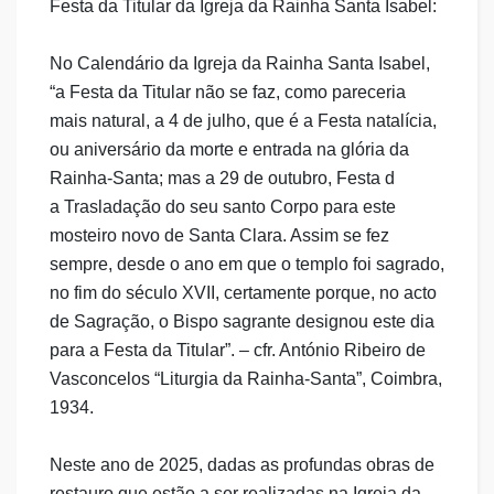
Festa da Titular da Igreja da Rainha Santa Isabel:
No Calendário da Igreja da Rainha Santa Isabel,
“a Festa da Titular não se faz, como pareceria
mais natural, a 4 de julho, que é a Festa natalícia,
ou aniversário da morte e entrada na glória da
Rainha-Santa; mas a 29 de outubro, Festa d
a Trasladação do seu santo Corpo para este
mosteiro novo de Santa Clara. Assim se fez
sempre, desde o ano em que o templo foi sagrado,
no fim do século XVII, certamente porque, no acto
de Sagração, o Bispo sagrante designou este dia
para a Festa da Titular”. – cfr. António Ribeiro de
Vasconcelos “Liturgia da Rainha-Santa”, Coimbra,
1934.
Neste ano de 2025, dadas as profundas obras de
restauro que estão a ser realizadas na Igreja da