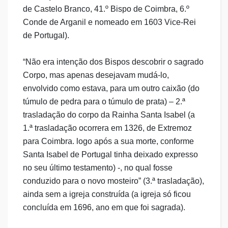
de Castelo Branco, 41.º Bispo de Coimbra, 6.º
Conde de Arganil e nomeado em 1603 Vice-Rei
de Portugal).
“Não era intenção dos Bispos descobrir o sagrado
Corpo, mas apenas desejavam mudá-lo,
envolvido como estava, para um outro caixão (do
túmulo de pedra para o túmulo de prata) – 2.ª
trasladação do corpo da Rainha Santa Isabel (a
1.ª trasladação ocorrera em 1326, de Extremoz
para Coimbra. logo após a sua morte, conforme
Santa Isabel de Portugal tinha deixado expresso
no seu último testamento) -, no qual fosse
conduzido para o novo mosteiro” (3.ª trasladação),
ainda sem a igreja construída (a igreja só ficou
concluída em 1696, ano em que foi sagrada).