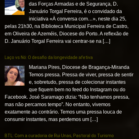
das Forças Armadas e de Segurança, D.
Januário Torgal Ferreira, é o convidado da
iniciativa «À conversa com…», neste dia 25,
pelas 21h30, na Biblioteca Municipal Ferreira de Castro,
em Oliveira de Azeméis, Diocese do Porto. A reflexão de
D. Januário Torgal Ferreira vai centrar-se na […]
Laço vs Nó: O desafio da longevidade afetiva
Mariana Pires, Diocese de Bragança-Miranda
Temos pressa. Pressa de viver, pressa de sentir
e, sobretudo, pressa de colecionar instantes
que fiquem bem no feed do Instagram ou do
Facebook. José Saramago dizia: “Não tenhamos pressa,
mas não percamos tempo”. No entanto, vivemos
exatamente ao contrário. Temos uma pressa louca de
consumir instantes, mas perdemos um […]
BTL: Com a curadoria de Rui Unas, Pastoral do Turismo