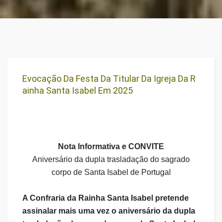
Evocação Da Festa Da Titular Da Igreja Da R
Ainha Santa Isabel Em 2025
Nota Informativa e CONVITE
Aniversário da dupla trasladação do sagrado
corpo de Santa Isabel de Portugal
A Confraria da Rainha Santa Isabel pretende
assinalar mais uma vez o aniversário da dupla