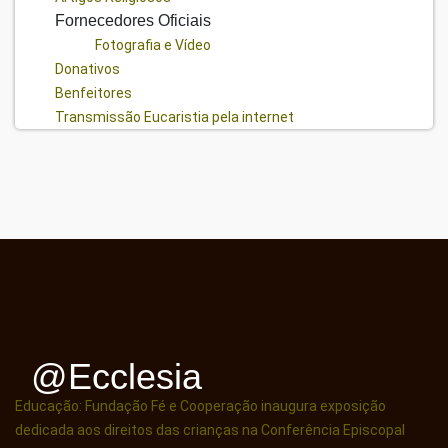
Fornecedores Oficiais
Fotografia e Vídeo
Donativos
Benfeitores
Transmissão Eucaristia pela internet
@ecclesia
Educação: Fundação Fé e Cooperação inaugura exposição
dedicada aos direitos das crianças na Conferência Episcopal