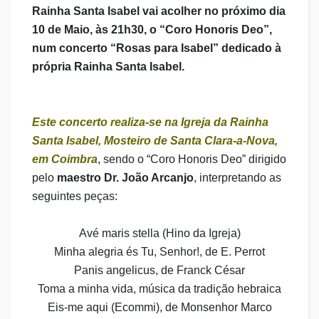
Rainha Santa Isabel vai acolher no próximo dia
10 de Maio, às 21h30, o “Coro Honoris Deo”,
num concerto “Rosas para Isabel” dedicado à
própria Rainha Santa Isabel.
Este concerto realiza-se na Igreja da Rainha
Santa Isabel, Mosteiro de Santa Clara-a-Nova,
em Coimbra
, sendo o “Coro Honoris Deo” dirigido
pelo
maestro Dr. João Arcanjo
, interpretando as
seguintes peças:
Avé maris stella (Hino da Igreja)
Minha alegria és Tu, Senhor!, de E. Perrot
Panis angelicus, de Franck César
Toma a minha vida, música da tradição hebraica
Eis-me aqui (Ecommi), de Monsenhor Marco