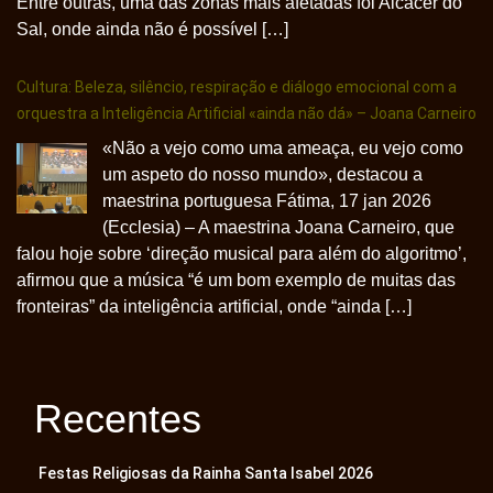
Entre outras, uma das zonas mais afetadas foi Alcácer do
Sal, onde ainda não é possível […]
Cultura: Beleza, silêncio, respiração e diálogo emocional com a
orquestra a Inteligência Artificial «ainda não dá» – Joana Carneiro
«Não a vejo como uma ameaça, eu vejo como
um aspeto do nosso mundo», destacou a
maestrina portuguesa Fátima, 17 jan 2026
(Ecclesia) – A maestrina Joana Carneiro, que
falou hoje sobre ‘direção musical para além do algoritmo’,
afirmou que a música “é um bom exemplo de muitas das
fronteiras” da inteligência artificial, onde “ainda […]
Recentes
Festas Religiosas da Rainha Santa Isabel 2026