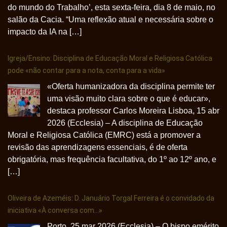
do mundo do Trabalho’, esta sexta-feira, dia 8 de maio, no
salão da Cacia. “Uma reflexão atual e necessária sobre o
impacto da IA na […]
Igreja/Ensino: Disciplina de Educação Moral e Religiosa Católica
pode «não contar para a nota, conta para a vida»
«Oferta humanizadora da disciplina permite ter
uma visão muito clara sobre o que é educar»,
destaca professor Carlos Moreira Lisboa, 15 abr
2026 (Ecclesia) – A disciplina de Educação
Moral e Religiosa Católica (EMRC) está a promover a
revisão das aprendizagens essenciais, é de oferta
obrigatória, mas frequência facultativa, do 1º ao 12º ano, e
[…]
Oliveira de Azeméis: D. Januário Torgal Ferreira é o convidado da
iniciativa «À conversa com…»
Porto, 25 mar 2026 (Ecclesia) – O bispo emérito