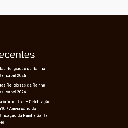
ecentes
tas Religiosas da Rainha
ta Isabel 2026
tas Religiosas da Rainha
ta Isabel 2026
a informativa – Celebração
510.º Aniversário da
tificação da Rainha Santa
bel