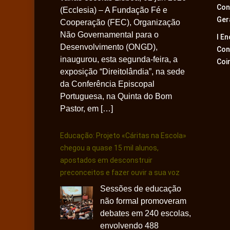
Con
(Ecclesia) – A Fundação Fé e
Ger
Cooperação (FEC), Organização
Não Governamental para o
I E
Desenvolvimento (ONGD),
Con
inaugurou, esta segunda-feira, a
Coi
exposição “Direitolândia”, na sede
da Conferência Episcopal
Portuguesa, na Quinta do Bom
Pastor, em […]
Educação: Projeto «Cáritas na Escola»
chegou a quase 15 mil alunos,
apostados em desconstruir
preconceitos e fazer ouvir a sua voz
Sessões de educação
não formal promoveram
debates em 240 escolas,
envolvendo 488