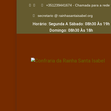
+351239441674 - Chamada para a rede f
secretario @ rainhasantaisabel.org
Horário: Segunda A Sábado: 08h30 Às 19h
Domingo: 08h30 Às 18h