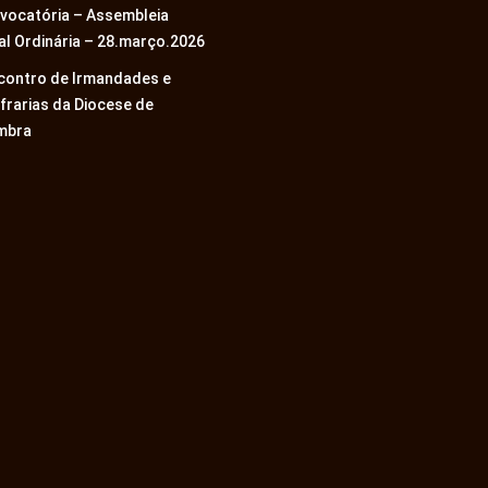
vocatória – Assembleia
al Ordinária – 28.março.2026
ncontro de Irmandades e
frarias da Diocese de
mbra