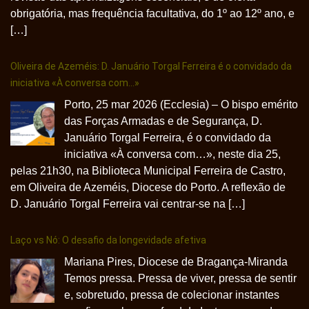
obrigatória, mas frequência facultativa, do 1º ao 12º ano, e
[…]
Oliveira de Azeméis: D. Januário Torgal Ferreira é o convidado da
iniciativa «À conversa com…»
Porto, 25 mar 2026 (Ecclesia) – O bispo emérito
das Forças Armadas e de Segurança, D.
Januário Torgal Ferreira, é o convidado da
iniciativa «À conversa com…», neste dia 25,
pelas 21h30, na Biblioteca Municipal Ferreira de Castro,
em Oliveira de Azeméis, Diocese do Porto. A reflexão de
D. Januário Torgal Ferreira vai centrar-se na […]
Laço vs Nó: O desafio da longevidade afetiva
Mariana Pires, Diocese de Bragança-Miranda
Temos pressa. Pressa de viver, pressa de sentir
e, sobretudo, pressa de colecionar instantes