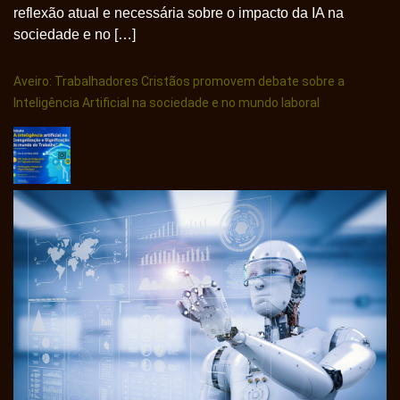
reflexão atual e necessária sobre o impacto da IA na
sociedade e no […]
Aveiro: Trabalhadores Cristãos promovem debate sobre a
Inteligência Artificial na sociedade e no mundo laboral