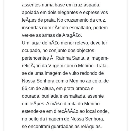
assentes numa base em cruz aspada,
apoiada em dois elegantes e expressivos
leÃµes de prata. No cruzamento da cruz,
inseridas num cÃ­rculo esmaltado, podem
ver-se as armas de AragÃ£o.
Um lugar de nÃ£o menor relevo, deve ter
ocupado, no conjunto dos objectos
pertencentes Ã Rainha Santa, a imagem-
relicÃ¡rio da Virgem com o Menino. Trata-
se de uma imagem de vulto redondo de
Nossa Senhora com o Menino ao colo, de
86 cm de altura, em prata branca e
dourada, burilada e esmaltada, assente
em leÃµes. A mÃ£o direita do Menino
estende-se em direcÃ§Ã£o ao local onde,
no peito da imagem de Nossa Senhora,
se encontram guardadas as relÃ­quias.