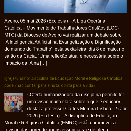
Aveiro, 05 mai 2026 (Ecclesia) – A Liga Operária
Católica – Movimento de Trabalhadores Cristãos (LOC-
MTC) da Diocese de Aveiro vai realizar um debate sobre
‘A Inteligência Artificial na Evangelização e Dignificação
do mundo do Trabalho’, esta sexta-feira, dia 8 de maio, no
salão da Cacia. “Uma reflexão atual e necessária sobre o
impacto da IA na […]
Igreja/Ensino: Disciplina de Educação Moral e Religiosa Católica
pode «não contar para a nota, conta para a vida»
«Oferta humanizadora da disciplina permite ter
uma visão muito clara sobre o que é educar»,
destaca professor Carlos Moreira Lisboa, 15 abr
2026 (Ecclesia) – A disciplina de Educação
Moral e Religiosa Católica (EMRC) está a promover a
revisão das aprendizagens essenciais, é de oferta