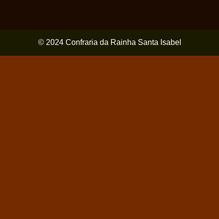
© 2024 Confraria da Rainha Santa Isabel