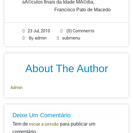
sÃ©culos finais da Idade MÃ©dia.
Francisco Pato de Macedo
23 Jul, 2010
(0) Comments
By
admin
submenu
About The Author
Admin
Deixe Um Comentário
Tem de
para publicar um
iniciar a sessão
comentário.