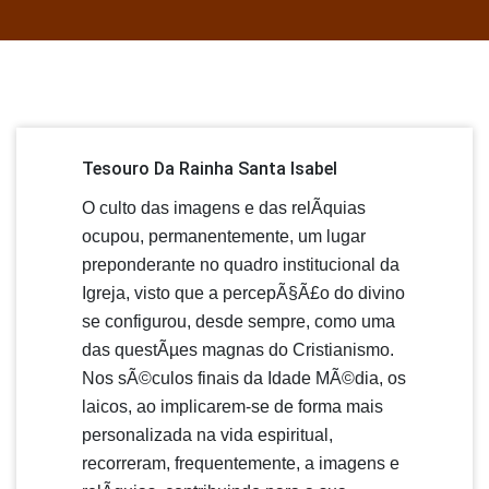
Tesouro Da Rainha Santa Isabel
O culto das imagens e das relÃ­quias
ocupou, permanentemente, um lugar
preponderante no quadro institucional da
Igreja, visto que a percepÃ§Ã£o do divino
se configurou, desde sempre, como uma
das questÃµes magnas do Cristianismo.
Nos sÃ©culos finais da Idade MÃ©dia, os
laicos, ao implicarem-se de forma mais
personalizada na vida espiritual,
recorreram, frequentemente, a imagens e