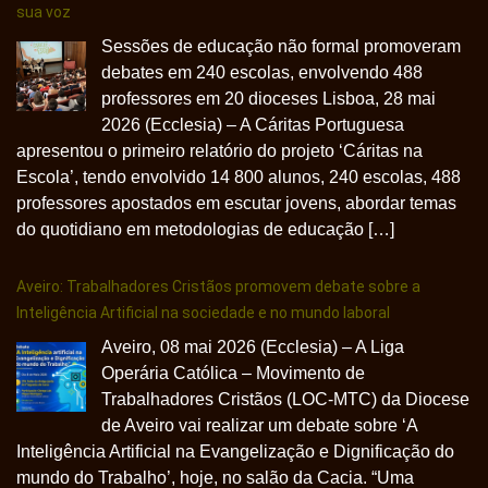
sua voz
Sessões de educação não formal promoveram
debates em 240 escolas, envolvendo 488
professores em 20 dioceses Lisboa, 28 mai
2026 (Ecclesia) – A Cáritas Portuguesa
apresentou o primeiro relatório do projeto ‘Cáritas na
Escola’, tendo envolvido 14 800 alunos, 240 escolas, 488
professores apostados em escutar jovens, abordar temas
do quotidiano em metodologias de educação […]
Aveiro: Trabalhadores Cristãos promovem debate sobre a
Inteligência Artificial na sociedade e no mundo laboral
Aveiro, 08 mai 2026 (Ecclesia) – A Liga
Operária Católica – Movimento de
Trabalhadores Cristãos (LOC-MTC) da Diocese
de Aveiro vai realizar um debate sobre ‘A
Inteligência Artificial na Evangelização e Dignificação do
mundo do Trabalho’, hoje, no salão da Cacia. “Uma