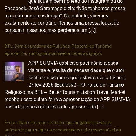
que fiquem bem no feed do Instagram ou do
Facebook. José Saramago dizia: “Não tenhamos pressa,
mas não percamos tempo”. No entanto, vivemos
exatamente ao contrário. Temos uma pressa louca de
consumir instantes, mas perdemos um […]
BTL: Com a curadoria de Rui Unas, Pastoral do Turismo
apresentou audioguia acessível a todas as igrejas
APP SUMVIA explica o património a cada
visitante e resulta da necessidade que o ator
sentiu em «saber o que estava a ver» Lisboa,
27 fev 2026 (Ecclesia) – O Palco do Turismo
Religioso, na BTL – Better Tourism Lisbon Travel Market,
recebeu esta quinta-feira a apresentação da APP SUMVIA,
nascida de uma necessidade apresentada […]
Évora: «Não sabemos se tudo o que angariamos vai ser
suficiente para suprir as necessidades», diz responsável da