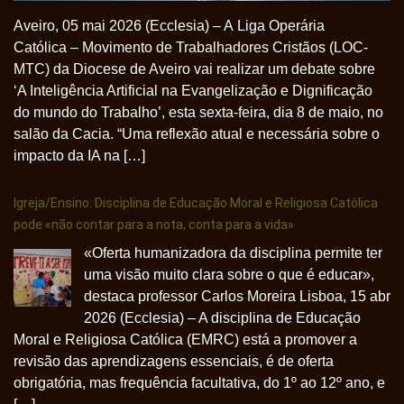
Aveiro, 05 mai 2026 (Ecclesia) – A Liga Operária
Católica – Movimento de Trabalhadores Cristãos (LOC-
MTC) da Diocese de Aveiro vai realizar um debate sobre
‘A Inteligência Artificial na Evangelização e Dignificação
do mundo do Trabalho’, esta sexta-feira, dia 8 de maio, no
salão da Cacia. “Uma reflexão atual e necessária sobre o
impacto da IA na […]
Igreja/Ensino: Disciplina de Educação Moral e Religiosa Católica
pode «não contar para a nota, conta para a vida»
«Oferta humanizadora da disciplina permite ter
uma visão muito clara sobre o que é educar»,
destaca professor Carlos Moreira Lisboa, 15 abr
2026 (Ecclesia) – A disciplina de Educação
Moral e Religiosa Católica (EMRC) está a promover a
revisão das aprendizagens essenciais, é de oferta
obrigatória, mas frequência facultativa, do 1º ao 12º ano, e