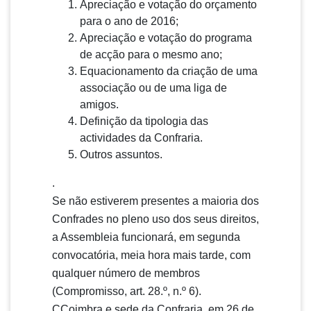
Apreciação e votação do orçamento
para o ano de 2016;
Apreciação e votação do programa
de acção para o mesmo ano;
Equacionamento da criação de uma
associação ou de uma liga de
amigos.
Definição da tipologia das
actividades da Confraria.
Outros assuntos.
.
Se não estiverem presentes a maioria dos
Confrades no pleno uso dos seus direitos,
a Assembleia funcionará, em segunda
convocatória, meia hora mais tarde, com
qualquer número de membros
(Compromisso, art. 28.º, n.º 6).
CCoimbra e sede da Confraria, em 26 de