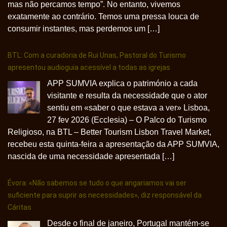
mas não percamos tempo”. No entanto, vivemos
exatamente ao contrário. Temos uma pressa louca de
consumir instantes, mas perdemos um […]
BTL: Com a curadoria de Rui Unas, Pastoral do Turismo
apresentou audioguia acessível a todas as igrejas
APP SUMVIA explica o património a cada
visitante e resulta da necessidade que o ator
sentiu em «saber o que estava a ver» Lisboa,
27 fev 2026 (Ecclesia) – O Palco do Turismo
Religioso, na BTL – Better Tourism Lisbon Travel Market,
recebeu esta quinta-feira a apresentação da APP SUMVIA,
nascida de uma necessidade apresentada […]
Évora: «Não sabemos se tudo o que angariamos vai ser
suficiente para suprir as necessidades», diz responsável da
Cáritas
Desde o final de janeiro, Portugal mantém-se