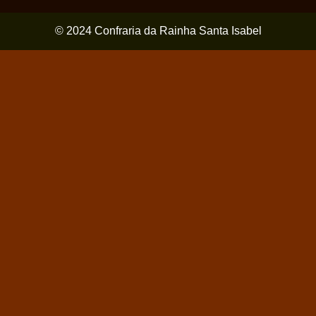
© 2024 Confraria da Rainha Santa Isabel