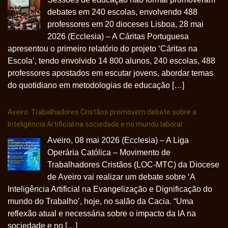
debates em 240 escolas, envolvendo 488
professores em 20 dioceses Lisboa, 28 mai
2026 (Ecclesia) – A Cáritas Portuguesa
apresentou o primeiro relatório do projeto ‘Cáritas na
Escola’, tendo envolvido 14 800 alunos, 240 escolas, 488
professores apostados em escutar jovens, abordar temas
do quotidiano em metodologias de educação […]
Aveiro: Trabalhadores Cristãos promovem debate sobre a
Inteligência Artificial na sociedade e no mundo laboral
Aveiro, 08 mai 2026 (Ecclesia) – A Liga
Operária Católica – Movimento de
Trabalhadores Cristãos (LOC-MTC) da Diocese
de Aveiro vai realizar um debate sobre ‘A
Inteligência Artificial na Evangelização e Dignificação do
mundo do Trabalho’, hoje, no salão da Cacia. “Uma
reflexão atual e necessária sobre o impacto da IA na
sociedade e no […]