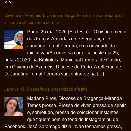
[…]
Oliveira de Azeméis: D. Januário Torgal Ferreira é o convidado da
iniciativa «À conversa com…»
Porto, 25 mar 2026 (Ecclesia) – O bispo emérito
das Forças Armadas e de Segurança, D.
Januário Torgal Ferreira, é o convidado da
iniciativa «À conversa com…», neste dia 25,
pelas 21h30, na Biblioteca Municipal Ferreira de Castro,
em Oliveira de Azeméis, Diocese do Porto. A reflexão de
D. Januário Torgal Ferreira vai centrar-se na […]
Laço vs Nó: O desafio da longevidade afetiva
Mariana Pires, Diocese de Bragança-Miranda
Temos pressa. Pressa de viver, pressa de sentir
e, sobretudo, pressa de colecionar instantes
que fiquem bem no feed do Instagram ou do
Facebook. José Saramago dizia: “Não tenhamos pressa,