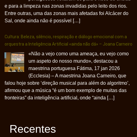
e para a limpeza nas zonas invadidas pelo leito dos rios.
Entre outras, uma das zonas mais afetadas foi Alcácer do
Sal, onde ainda não é possível […]
Cultura: Beleza, silêncio, respiração e diálogo emocional com a
orquestra a Inteligência Artificial «ainda não dá» – Joana Carneiro
«Não a vejo como uma ameaça, eu vejo como
um aspeto do nosso mundo», destacou a
maestrina portuguesa Fátima, 17 jan 2026
(Ecclesia) – A maestrina Joana Carneiro, que
falou hoje sobre ‘direção musical para além do algoritmo’,
afirmou que a música “é um bom exemplo de muitas das
fronteiras” da inteligência artificial, onde “ainda […]
Recentes