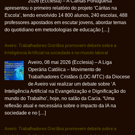
2026 (Ecclesia) – A Cáritas Portuguesa
apresentou o primeiro relatório do projeto ‘Cáritas na
Escola’, tendo envolvido 14 800 alunos, 240 escolas, 488
professores apostados em escutar jovens, abordar temas
do quotidiano em metodologias de educação […]
Aveiro: Trabalhadores Cristãos promovem debate sobre a
Inteligência Artificial na sociedade e no mundo laboral
Aveiro, 08 mai 2026 (Ecclesia) – A Liga
Operária Católica – Movimento de
Trabalhadores Cristãos (LOC-MTC) da Diocese
de Aveiro vai realizar um debate sobre ‘A
Inteligência Artificial na Evangelização e Dignificação do
mundo do Trabalho’, hoje, no salão da Cacia. “Uma
reflexão atual e necessária sobre o impacto da IA na
sociedade e no […]
Aveiro: Trabalhadores Cristãos promovem debate sobre a