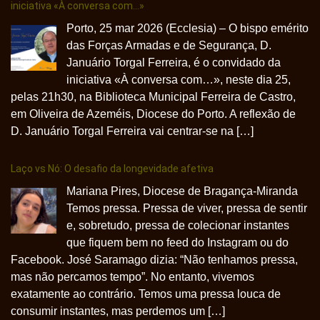
iniciativa «À conversa com…»
Porto, 25 mar 2026 (Ecclesia) – O bispo emérito
das Forças Armadas e de Segurança, D.
Januário Torgal Ferreira, é o convidado da
iniciativa «À conversa com…», neste dia 25,
pelas 21h30, na Biblioteca Municipal Ferreira de Castro,
em Oliveira de Azeméis, Diocese do Porto. A reflexão de
D. Januário Torgal Ferreira vai centrar-se na […]
Laço vs Nó: O desafio da longevidade afetiva
Mariana Pires, Diocese de Bragança-Miranda
Temos pressa. Pressa de viver, pressa de sentir
e, sobretudo, pressa de colecionar instantes
que fiquem bem no feed do Instagram ou do
Facebook. José Saramago dizia: “Não tenhamos pressa,
mas não percamos tempo”. No entanto, vivemos
exatamente ao contrário. Temos uma pressa louca de
consumir instantes, mas perdemos um […]