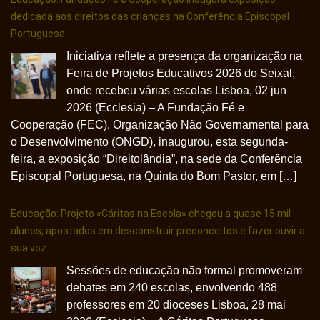
dedicada aos direitos das crianças na Conferência Episcopal
Portuguesa
Iniciativa reflete a presença da organização na
Feira de Projetos Educativos 2026 do Seixal,
onde recebeu várias escolas Lisboa, 02 jun
2026 (Ecclesia) – A Fundação Fé e
Cooperação (FEC), Organização Não Governamental para
o Desenvolvimento (ONGD), inaugurou, esta segunda-
feira, a exposição “Direitolândia”, na sede da Conferência
Episcopal Portuguesa, na Quinta do Bom Pastor, em […]
Educação: Projeto «Cáritas na Escola» chegou a quase 15 mil
alunos, apostados em desconstruir preconceitos e fazer ouvir a
sua voz
Sessões de educação não formal promoveram
debates em 240 escolas, envolvendo 488
professores em 20 dioceses Lisboa, 28 mai