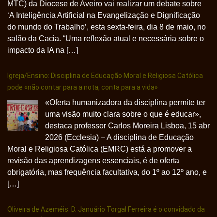
MTC) da Diocese de Aveiro vai realizar um debate sobre
‘A Inteligência Artificial na Evangelização e Dignificação
do mundo do Trabalho’, esta sexta-feira, dia 8 de maio, no
salão da Cacia. “Uma reflexão atual e necessária sobre o
impacto da IA na […]
Igreja/Ensino: Disciplina de Educação Moral e Religiosa Católica
pode «não contar para a nota, conta para a vida»
«Oferta humanizadora da disciplina permite ter
uma visão muito clara sobre o que é educar»,
destaca professor Carlos Moreira Lisboa, 15 abr
2026 (Ecclesia) – A disciplina de Educação
Moral e Religiosa Católica (EMRC) está a promover a
revisão das aprendizagens essenciais, é de oferta
obrigatória, mas frequência facultativa, do 1º ao 12º ano, e
[…]
Oliveira de Azeméis: D. Januário Torgal Ferreira é o convidado da