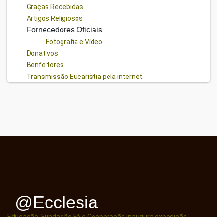
Graças Recebidas
Artigos Religiosos
Fornecedores Oficiais
Fotografia e Vídeo
Donativos
Benfeitores
Transmissão Eucaristia pela internet
@ecclesia
Educação: Fundação Fé e Cooperação inaugura exposição